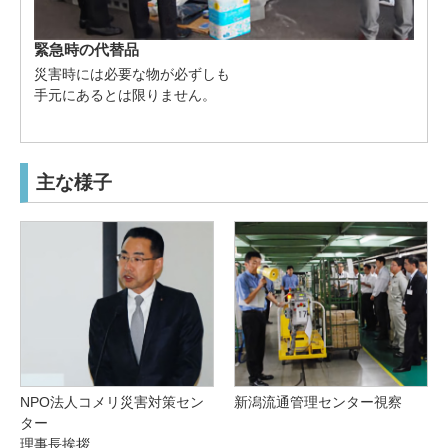
緊急時の代替品
災害時には必要な物が必ずしも
手元にあるとは限りません。
主な様子
NPO法人コメリ災害対策セン
新潟流通管理センター視察
ター
理事長挨拶