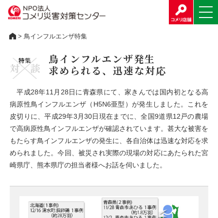
> 鳥インフルエンザ特集
鳥インフルエンザ発生
求められる、迅速な対応
平成28年11月28日に青森県にて、家きんでは国内初となる高
病原性鳥インフルエンザ（H5N6亜型）が発生しました。これを
皮切りに、平成29年3月30日現在までに、全国9道県12戸の農場
で高病原性鳥インフルエンザが確認されています。甚大な被害を
もたらす鳥インフルエンザの発生に、各自治体は迅速な対応を求
められました。今回、被災され実際の現場の対応にあたられた宮
崎県庁、熊本県庁の担当者様へお話を伺いました。