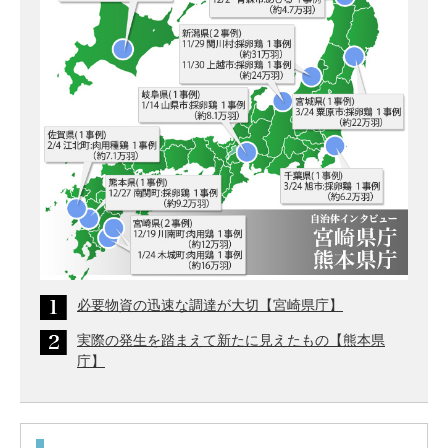
必要物資の迅速な調達が大切【宮崎県庁】
実際の発生を踏まえて新たに見えたもの【熊本県
庁】