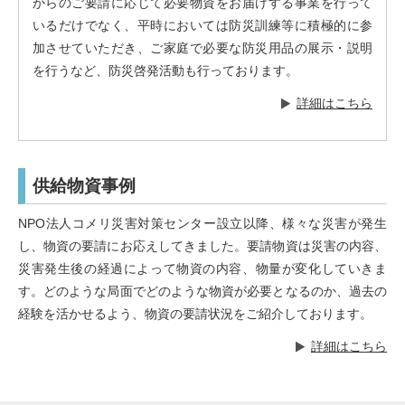
からのご要請に応じて必要物資をお届けする事業を行って
いるだけでなく、平時においては防災訓練等に積極的に参
加させていただき、ご家庭で必要な防災用品の展示・説明
を行うなど、防災啓発活動も行っております。
詳細はこちら
供給物資事例
NPO法人コメリ災害対策センター設立以降、様々な災害が発生
し、物資の要請にお応えしてきました。要請物資は災害の内容、
災害発生後の経過によって物資の内容、物量が変化していきま
す。どのような局面でどのような物資が必要となるのか、過去の
経験を活かせるよう、物資の要請状況をご紹介しております。
詳細はこちら