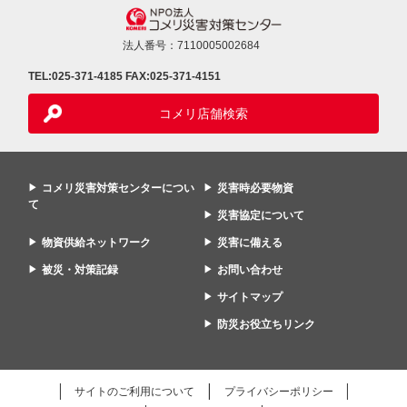
法人番号：7110005002684
TEL:025-371-4185
FAX:025-371-4151
コメリ店舗検索
コメリ災害対策センターについ
災害時必要物資
て
災害協定について
物資供給ネットワーク
災害に備える
被災・対策記録
お問い合わせ
サイトマップ
防災お役立ちリンク
サイトのご利用について
プライバシーポリシー