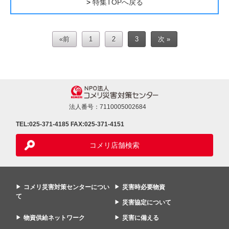
特集TOPへ戻る
«前
1
2
3
次 »
法人番号：7110005002684
TEL:025-371-4185
FAX:025-371-4151
コメリ店舗検索
コメリ災害対策センターについ
災害時必要物資
て
災害協定について
物資供給ネットワーク
災害に備える