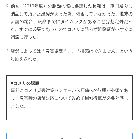
２.前回（2019年度）の豚熱の際に要請した長靴は、期日通りに
納品して頂いた経緯があった為、備蓄していなかった。週末の
要請の場合、納品までにタイムラグがあることは想定外だっ
た。すぐに必要であったのでコメリに限らず近隣店舗へすぐに
調達に行った。
３.店舗によっては「災害協定？」、「掛売はできません」という
対応をされた。
■コメリの課題
事前にコメリ災害対策センターから店舗への説明が必須であ
り、災害時の店舗対応について改めて周知徹底が必要と感じ
ました。