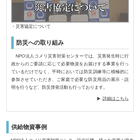
・災害協定について
防災への取り組み
NPO法人コメリ災害対策センターでは、災害発生時に行
政からのご要請に応じて必要物資をお届けする事業を行っ
ているだけでなく、平時においては防災訓練等に積極的に
参加させていただき、ご家庭で必要な防災用品の展示・説
明を行うなど、防災啓発活動も行っております。
詳細はこちら
供給物資事例