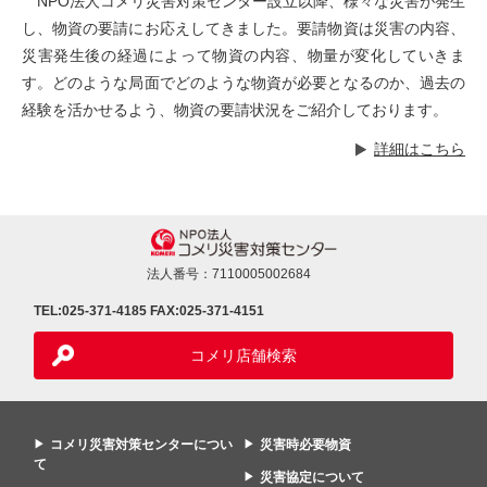
NPO法人コメリ災害対策センター設立以降、様々な災害が発生
し、物資の要請にお応えしてきました。要請物資は災害の内容、
災害発生後の経過によって物資の内容、物量が変化していきま
す。どのような局面でどのような物資が必要となるのか、過去の
経験を活かせるよう、物資の要請状況をご紹介しております。
詳細はこちら
法人番号：7110005002684
TEL:025-371-4185
FAX:025-371-4151
コメリ店舗検索
コメリ災害対策センターについ
災害時必要物資
て
災害協定について