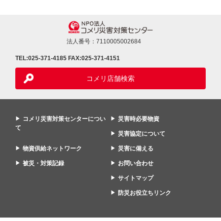
法人番号：7110005002684
TEL:025-371-4185
FAX:025-371-4151
コメリ店舗検索
コメリ災害対策センターについ
災害時必要物資
て
災害協定について
物資供給ネットワーク
災害に備える
被災・対策記録
お問い合わせ
サイトマップ
防災お役立ちリンク