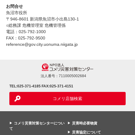
お問合せ
魚沼市役所
〒946-8601 新潟県魚沼市小出島130-1
○総務課 危機管理室 危機管理係
電話：025-792-1000
FAX：025-792-9500
reference@gov.city.uonuma.niigata.jp
法人番号：7110005002684
TEL:025-371-4185
FAX:025-371-4151
コメリ店舗検索
コメリ災害対策センターについ
災害時必要物資
て
災害協定について