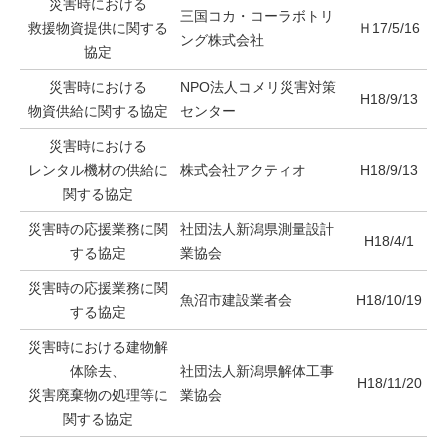
災害時における
三国コカ・コーラボトリ
救援物資提供に関する
Ｈ17/5/16
ング株式会社
協定
災害時における
NPO法人コメリ災害対策
H18/9/13
物資供給に関する協定
センター
災害時における
レンタル機材の供給に
株式会社アクティオ
H18/9/13
関する協定
災害時の応援業務に関
社団法人新潟県測量設計
H18/4/1
する協定
業協会
災害時の応援業務に関
魚沼市建設業者会
H18/10/19
する協定
災害時における建物解
体除去、
社団法人新潟県解体工事
H18/11/20
災害廃棄物の処理等に
業協会
関する協定