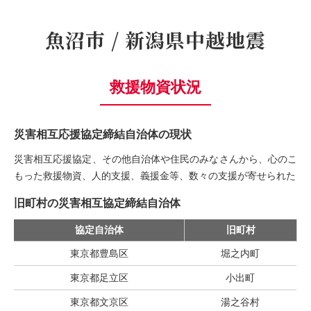
魚沼市 / 新潟県中越地震
救援物資状況
災害相互応援協定締結自治体の現状
災害相互応援協定、その他自治体や住民のみなさんから、心のこ
もった救援物資、人的支援、義援金等、数々の支援が寄せられた
旧町村の災害相互協定締結自治体
協定自治体
旧町村
東京都豊島区
堀之内町
東京都足立区
小出町
東京都文京区
湯之谷村