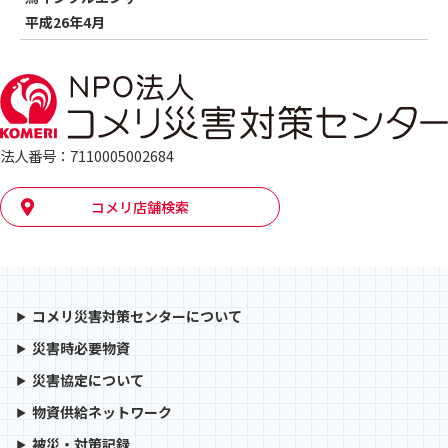
（5
平成26年4月
法人番号：7110005002684
コメリ店舗検索
コメリ災害対策センターについて
災害時必要物資
災害協定について
物資供給ネットワーク
被災・対策記録