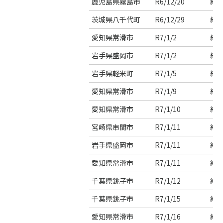
鹿児島県霧島市
R6/12/20
約9
茨城県八千代町
R6/12/29
約1
愛知県常滑市
R7/1/2
約1
岩手県盛岡市
R7/1/2
約1
岩手県軽米町
R7/1/5
約4
愛知県常滑市
R7/1/9
約1
愛知県常滑市
R7/1/10
約1
宮崎県串間市
R7/1/11
約3
岩手県盛岡市
R7/1/11
約4
愛知県常滑市
R7/1/11
約1
千葉県銚子市
R7/1/12
約4
千葉県銚子市
R7/1/15
約4
愛知県常滑市
R7/1/16
約8