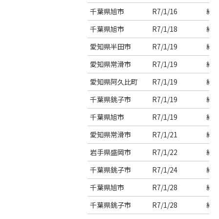
千葉県旭市
R7/1/16
約3
千葉県旭市
R7/1/18
約4
愛知県半田市
R7/1/19
約3
愛知県常滑市
R7/1/19
約5
愛知県阿久比町
R7/1/19
約2
千葉県銚子市
R7/1/19
約6
千葉県旭市
R7/1/19
約1
愛知県常滑市
R7/1/21
約1
岩手県盛岡市
R7/1/22
約6
千葉県銚子市
R7/1/24
約3
千葉県旭市
R7/1/28
約7
千葉県銚子市
R7/1/28
約2