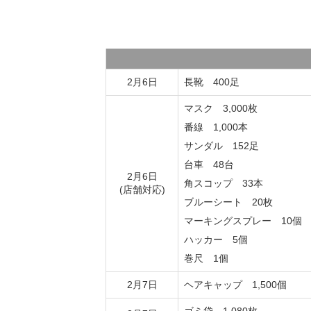
2月6日
長靴 400足
マスク 3,000枚
番線 1,000本
サンダル 152足
台車 48台
2月6日
角スコップ 33本
(店舗対応)
ブルーシート 20枚
マーキングスプレー 10個
ハッカー 5個
巻尺 1個
2月7日
ヘアキャップ 1,500個