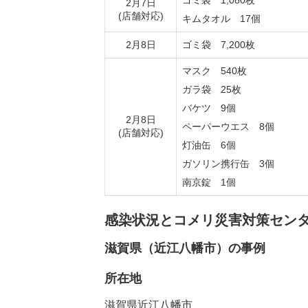
ゴミ袋 1,080枚
2月7日
(店舗対応)
キムタオル 17個
2月8日
ゴミ袋 7,200枚
マスク 540枚
ガラ袋 25枚
バケツ 9個
2月8日
ペーパーウエス 8個
(店舗対応)
灯油缶 6個
ガソリン携行缶 3個
南京錠 1個
感染状況とコメリ災害対策セン
滋賀県（近江八幡市）の事例
所在地
滋賀県近江八幡市