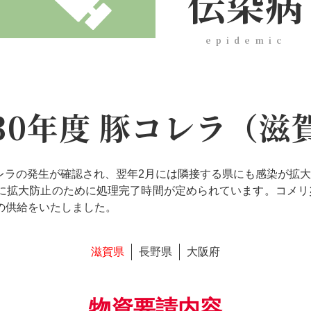
伝染病
epidemic
30年度 豚コレラ（滋
豚コレラの発生が確認され、翌年2月には隣接する県にも感染が拡
に拡大防止のために処理完了時間が定められています。コメリ
の供給をいたしました。
滋賀県
長野県
大阪府
物資要請内容