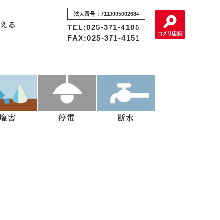
法人番号：7110005002684
える
TEL:025-371-4185
FAX:025-371-4151
塩害
停電
断水