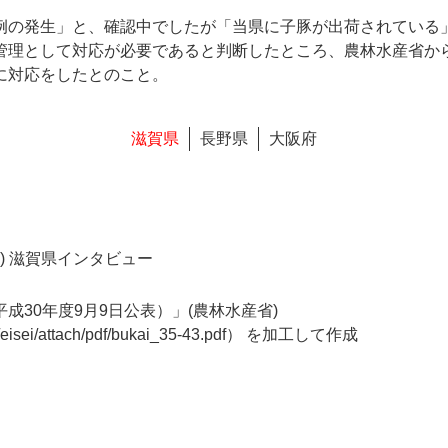
例の発生」と、確認中でしたが「当県に子豚が出荷されている
管理として対応が必要であると判断したところ、農林水産省か
に対応をしたとのこと。
滋賀県
長野県
大阪府
) 滋賀県インタビュー
30年度9月9日公表）」(農林水産省)
/eisei/attach/pdf/bukai_35-43.pdf
） を加工して作成