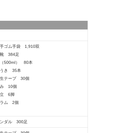
手ゴム手袋 1,910双
靴 384足
（500ml） 80本
うき 35本
生テープ 30個
み 10個
立 6脚
ラム 2個
ンダル 300足