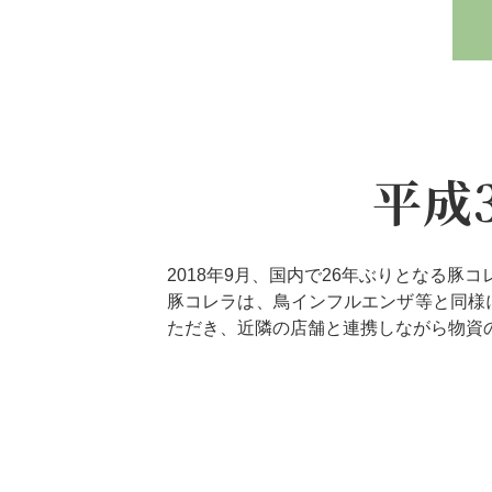
平成
2018年9月、国内で26年ぶりとなる
豚コレラは、鳥インフルエンザ等と同様
ただき、近隣の店舗と連携しながら物資