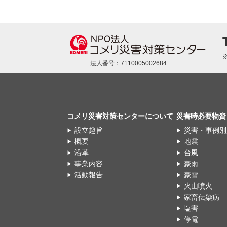
法人番号：7110005002684
コメリ災害対策センターについて
災害時必要物資
設立趣旨
災害・事例別
概要
地震
沿革
台風
事業内容
豪雨
活動報告
豪雪
火山噴火
家畜伝染病
塩害
停電