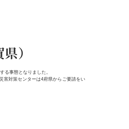
賀県）
大する事態となりました。
災害対策センターは4府県からご要請をい