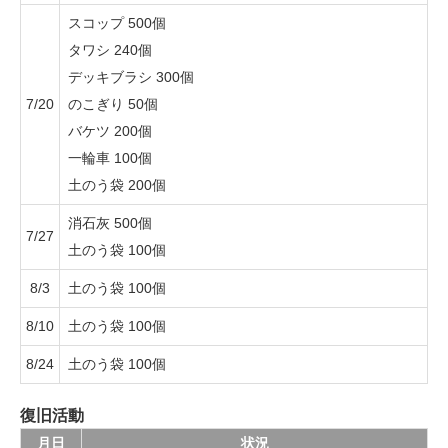
スコップ 500個
タワシ 240個
デッキブラシ 300個
7/20
のこぎり 50個
バケツ 200個
一輪車 100個
土のう袋 200個
消石灰 500個
7/27
土のう袋 100個
8/3
土のう袋 100個
8/10
土のう袋 100個
8/24
土のう袋 100個
復旧活動
月日
状況