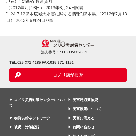
現在）”
,防衛省,報道資料,
（2012年7月16日）,2013年6月24日閲覧
”H24.7.12熊本広域大水害に関する情報”
,熊本県,（2012年7月13
日）,2013年6月24日閲覧
法人番号：7110005002684
TEL:025-371-4185
FAX:025-371-4151
コメリ店舗検索
コメリ災害対策センターについ
災害時必要物資
て
災害協定について
物資供給ネットワーク
災害に備える
被災・対策記録
お問い合わせ