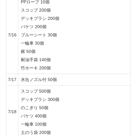
PPロープ 10個
スコップ 200個
デッキブラシ 200個
バケツ 200個
7/16
ブルーシート 30個
一輪車 30個
鍬 50個
耐油手袋 140個
竹ホーキ 200個
7/17
水缶ノズル付 50個
スコップ 500個
デッキブラシ 300個
のこぎり 50個
7/18
バケツ 400個
一輪車 100個
土のう袋 200個